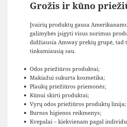
Grožis ir kūno priež
Įvairių produktų gausa Amerikanamu
galimybės įsigyti visus norimus produk
didžiausia Amway prekių grupė, tad ti
tinkamiausią sau.
Odos priežiūros produktai;
Makiažui sukurta kosmetika;
Plaukų priežiūros priemonės;
Kūnui skirti produktai;
Vyrų odos priežiūros produktų linija;
Burnos higienos reikmenys;
Kvepalai – kiekvienam pagal individua