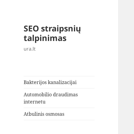
SEO straipsnių
talpinimas
ura.lt
Bakterijos kanalizacijai
Automobilio draudimas
internetu
Atbulinis osmosas