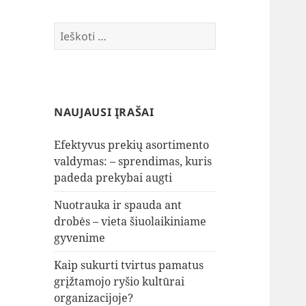
Ieškoti:
NAUJAUSI ĮRAŠAI
Efektyvus prekių asortimento
valdymas: – sprendimas, kuris
padeda prekybai augti
Nuotrauka ir spauda ant
drobės – vieta šiuolaikiniame
gyvenime
Kaip sukurti tvirtus pamatus
grįžtamojo ryšio kultūrai
organizacijoje?