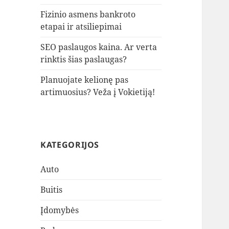
Fizinio asmens bankroto
etapai ir atsiliepimai
SEO paslaugos kaina. Ar verta
rinktis šias paslaugas?
Planuojate kelionę pas
artimuosius? Veža į Vokietiją!
KATEGORIJOS
Auto
Buitis
Įdomybės