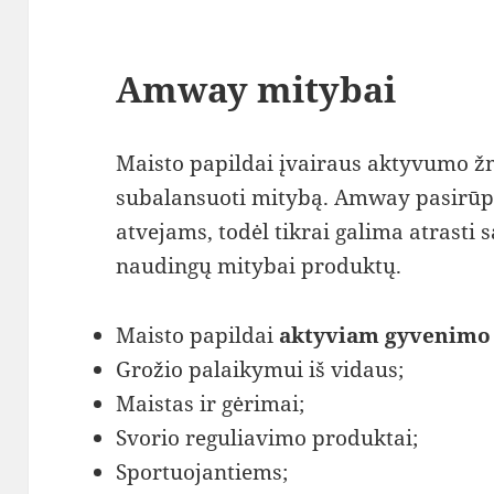
Amway mitybai
Maisto papildai įvairaus aktyvumo ž
subalansuoti mitybą. Amway pasirūp
atvejams, todėl tikrai galima atrasti 
naudingų mitybai produktų.
Maisto papildai
aktyviam gyvenimo
Grožio palaikymui iš vidaus;
Maistas ir gėrimai;
Svorio reguliavimo produktai;
Sportuojantiems;