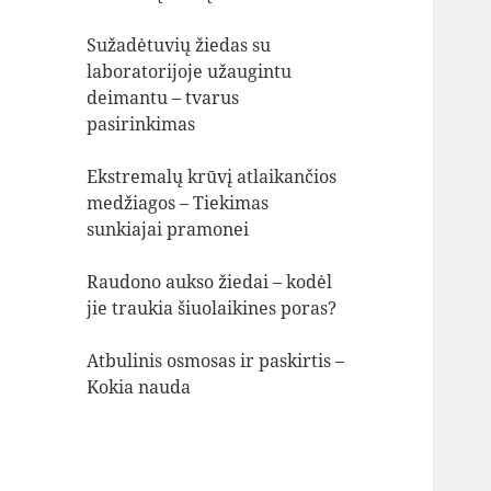
Sužadėtuvių žiedas su
laboratorijoje užaugintu
deimantu – tvarus
pasirinkimas
Ekstremalų krūvį atlaikančios
medžiagos – Tiekimas
sunkiajai pramonei
Raudono aukso žiedai – kodėl
jie traukia šiuolaikines poras?
Atbulinis osmosas ir paskirtis –
Kokia nauda