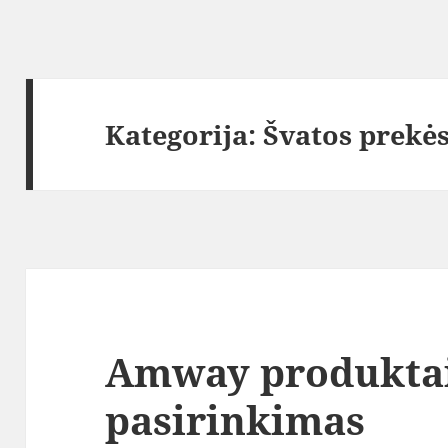
Kategorija:
Švatos prekė
Amway produktai 
pasirinkimas