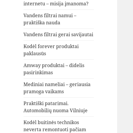
internetu – misija įmanoma?
Vandens filtrai namui –
praktiška nauda
Vandens filtrai gerai savijautai
Kodėl forever produktai
paklausūs
Amway produktai – didelis
pasirinkimas
Mediniai nameliai – geriausia
pramoga vaikams
Praktiški patarimai.
Automobilių nuoma Vilniuje
Kodėl buitinės technikos
neverta remontuoti pačiam