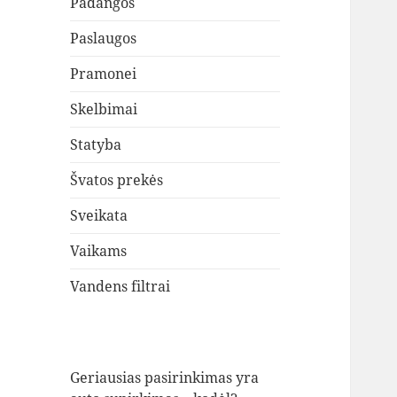
Padangos
Paslaugos
Pramonei
Skelbimai
Statyba
Švatos prekės
Sveikata
Vaikams
Vandens filtrai
Geriausias pasirinkimas yra