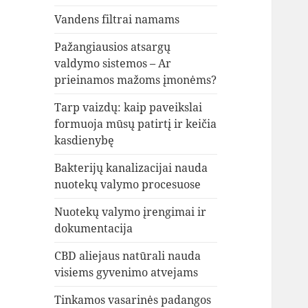
Vandens filtrai namams
Pažangiausios atsargų
valdymo sistemos – Ar
prieinamos mažoms įmonėms?
Tarp vaizdų: kaip paveikslai
formuoja mūsų patirtį ir keičia
kasdienybę
Bakterijų kanalizacijai nauda
nuotekų valymo procesuose
Nuotekų valymo įrengimai ir
dokumentacija
CBD aliejaus natūrali nauda
visiems gyvenimo atvejams
Tinkamos vasarinės padangos