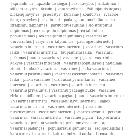
|
sprendimai
|
apželdintas stogas
|
arko savybės
|
silikatiniai
|
silikato savybės
|
fasadui
|
vata statyboms
|
žaliuojantis stogas
|
blokelių savynės
|
priežastys
|
kuriame
|
komfortas
|
svarbios
dangos savybės
|
privalumai
|
padangos automobiliams
|
seo
straipsniu talpinimas
|
parduotuve sunims
|
seo straipsniu
talpinimas
|
seo straipsniu talpinimas
|
seo talpinimo
populiarumas
|
seo straipsniu talpinimas
|
vasarines ar
universalios
|
rasymas ir talpinimas
|
padangos internetu
|
vasarines internetu
|
vasarines internetu
|
vasarines
|
vasarines
laiku
|
vasarines internetu
|
taupantiems laika
|
vasariniu
pirkimas
|
naujos vasarines
|
vasarines pigiau
|
vasariniu
kokybe
|
vasarines internetu
|
vasarines populiarios
|
naudinga
zinoti
|
hankook vasarines
|
vasarines
|
perka vasarines
|
vasariniu pasirinkimas
|
vasarines elektromobiliams
|
vasarines
laiku
|
pirkti vasarines
|
diziausias pasirinkimas
|
vasarines
internetu
|
vasarines
|
vasarines
|
vasarines internetu
|
vasariniu privalumai
|
vasariniu padangu bukle
|
vasarines
elektromobiliams
|
vasarines pagiau
|
naujos vasarines internetu
|
vasarines internetu
|
vasarines isigyti internetu
|
pigios
vasarines internetu
|
vasarines internetu
|
vasariniu
nusidevejimas
|
vasarines internetu
|
vasaros sezonui
|
perkant
vasarines
|
vasarai internetu
|
vasarines pigiau
|
kaip susirasti
vasarines
|
perkant vasarines
|
perkame vasarines
|
apie
vasarines padangas
|
populiariausi gamintojai
|
seo specialistas
|
kaip parasyti straipsni
|
kaip optimizuoti puslapi
|
semantine