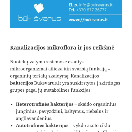
Kanalizacijos mikroflora ir jos reikšmė
Nuotekų valymo sistemose esantys
mikroorganizmai atlieka itin svarbią funkciją –
organinių teršalų skaidymą. Kanalizacijos
bakterijos
Buksvarus.lt yra suskirstytos į skirtingas
grupes pagal jų metabolines funkcijas:
Heterotrofinės bakterijos
– skaido organinius
junginius, pavyzdžiui, baltymus, riebalus ir
angliavandenius.
Autotrofinės bakterijos
– vykdo azoto ciklo