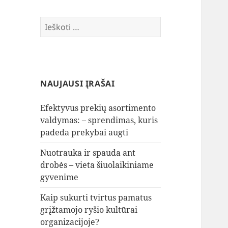
Ieškoti:
NAUJAUSI ĮRAŠAI
Efektyvus prekių asortimento
valdymas: – sprendimas, kuris
padeda prekybai augti
Nuotrauka ir spauda ant
drobės – vieta šiuolaikiniame
gyvenime
Kaip sukurti tvirtus pamatus
grįžtamojo ryšio kultūrai
organizacijoje?