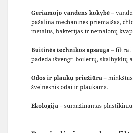
Geriamojo vandens kokybė
– vanden
pašalina mechanines priemaišas, chlo
metalus, bakterijas ir nemalonų kvap
Buitinės technikos apsauga
– filtra
padeda išvengti boilerių, skalbyklių
Odos ir plaukų priežiūra
– minkštas,
švelnesnis odai ir plaukams.
Ekologija
– sumažinamas plastikinių