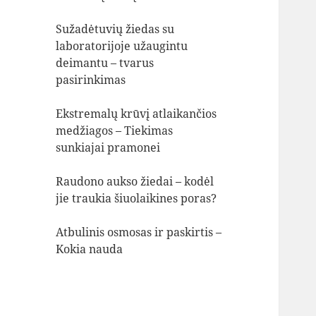
Sužadėtuvių žiedas su
laboratorijoje užaugintu
deimantu – tvarus
pasirinkimas
Ekstremalų krūvį atlaikančios
medžiagos – Tiekimas
sunkiajai pramonei
Raudono aukso žiedai – kodėl
jie traukia šiuolaikines poras?
Atbulinis osmosas ir paskirtis –
Kokia nauda