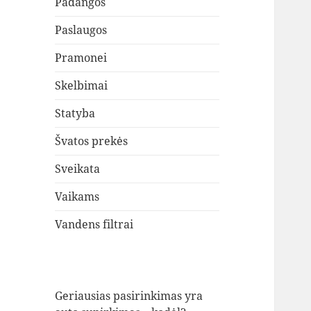
Padangos
Paslaugos
Pramonei
Skelbimai
Statyba
Švatos prekės
Sveikata
Vaikams
Vandens filtrai
Geriausias pasirinkimas yra