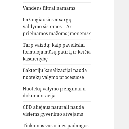
Vandens filtrai namams
Pažangiausios atsargų
valdymo sistemos – Ar
prieinamos mažoms įmonėms?
Tarp vaizdų: kaip paveikslai
formuoja mūsų patirtį ir keičia
kasdienybę
Bakterijų kanalizacijai nauda
nuotekų valymo procesuose
Nuotekų valymo įrengimai ir
dokumentacija
CBD aliejaus natūrali nauda
visiems gyvenimo atvejams
Tinkamos vasarinės padangos