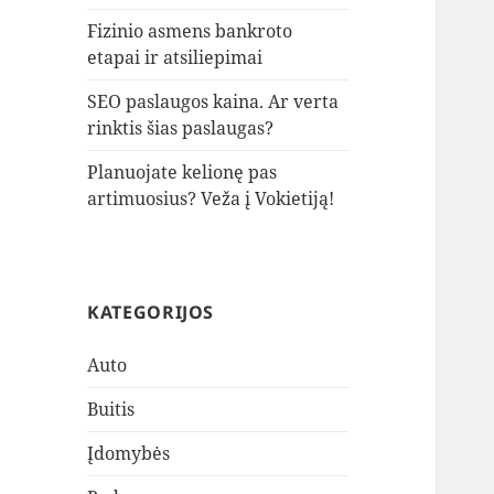
Fizinio asmens bankroto
etapai ir atsiliepimai
SEO paslaugos kaina. Ar verta
rinktis šias paslaugas?
Planuojate kelionę pas
artimuosius? Veža į Vokietiją!
KATEGORIJOS
Auto
Buitis
Įdomybės