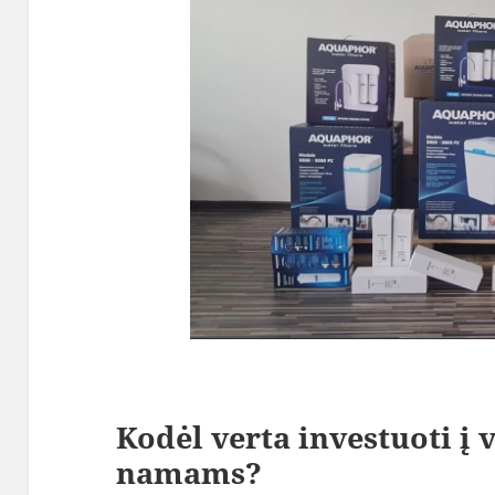
Kodėl verta investuoti į 
namams?