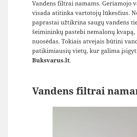
Vandens filtrai namams. Geriamojo v
visada atitinka vartotojų lūkesčius. 
paprastai užtikrina saugų vandens t
šeimininkų pastebi nemalonų kvapą, 
nuosėdas. Tokiais atvejais būtini van
patikimiausių vietų, kur galima įsigyt
Buksvarus.lt
.
Vandens filtrai nam