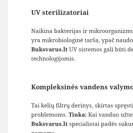
UV sterilizatoriai
Naikina bakterijas ir mikroorganizm
yra mikrobiologinė tarša, ypač naudo
Buksvarus.lt
UV sistemos gali būti 
technologijomis.
Kompleksinės vandens valymo
Tai kelių filtrų derinys, skirtas spręs
problemoms.
Tinka:
Kai vanduo užte
Buksvarus.lt
specialistai padės suku