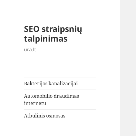
SEO straipsnių
talpinimas
ura.lt
Bakterijos kanalizacijai
Automobilio draudimas
internetu
Atbulinis osmosas