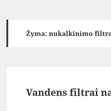
Žyma:
nukalkinimo filtr
Vandens filtrai 