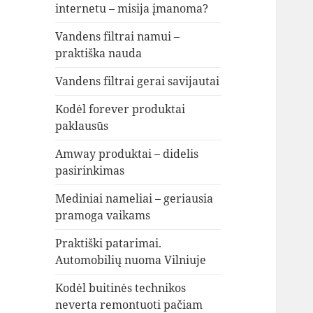
internetu – misija įmanoma?
Vandens filtrai namui –
praktiška nauda
Vandens filtrai gerai savijautai
Kodėl forever produktai
paklausūs
Amway produktai – didelis
pasirinkimas
Mediniai nameliai – geriausia
pramoga vaikams
Praktiški patarimai.
Automobilių nuoma Vilniuje
Kodėl buitinės technikos
neverta remontuoti pačiam