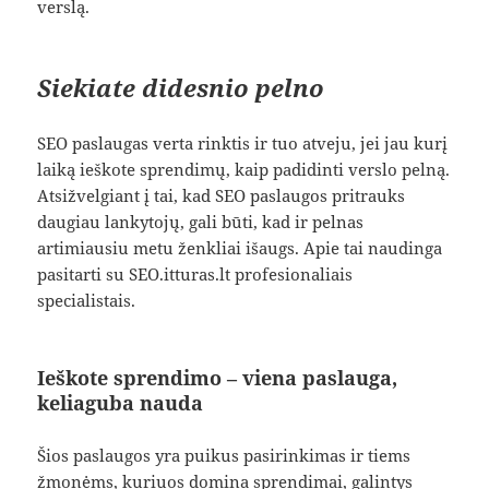
verslą.
Siekiate didesnio pelno
SEO paslaugas verta rinktis ir tuo atveju, jei jau kurį
laiką ieškote sprendimų, kaip padidinti verslo pelną.
Atsižvelgiant į tai, kad SEO paslaugos pritrauks
daugiau lankytojų, gali būti, kad ir pelnas
artimiausiu metu ženkliai išaugs. Apie tai naudinga
pasitarti su SEO.itturas.lt profesionaliais
specialistais.
Ieškote sprendimo – viena paslauga,
keliaguba nauda
Šios paslaugos yra puikus pasirinkimas ir tiems
žmonėms, kuriuos domina sprendimai, galintys