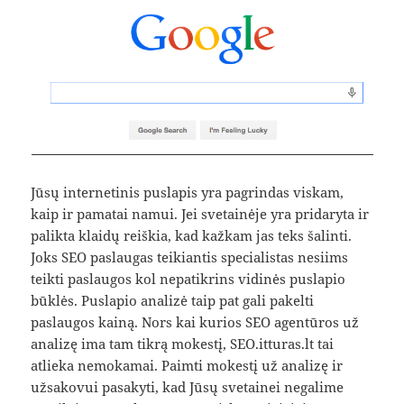
Jūsų internetinis puslapis yra pagrindas viskam,
kaip ir pamatai namui. Jei svetainėje yra pridaryta ir
palikta klaidų reiškia, kad kažkam jas teks šalinti.
Joks SEO paslaugas teikiantis specialistas nesiims
teikti paslaugos kol nepatikrins vidinės puslapio
būklės. Puslapio analizė taip pat gali pakelti
paslaugos kainą. Nors kai kurios SEO agentūros už
analizę ima tam tikrą mokestį, SEO.itturas.lt tai
atlieka nemokamai. Paimti mokestį už analizę ir
užsakovui pasakyti, kad Jūsų svetainei negalime