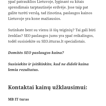
ypač patrauklios Lietuvoje, lyginant su kitais
sprendimais tarptautinėje erdvėje. Jose taip pat
galite turėti verslą, tad žinotina, paslaugos kainos
Lietuvoje yra kone mažiausios.
Sutinkate bent su vienu iš šių teiginių? Tai gali būti
ženklas? SEO paslaugos jums yra ypač reikalingos,
todėl susisiekite su SEO.itturas.lt specialistais.
Domitės SEO paslaugos kaina?
Susisiekite ir įsitikinkite, kad ne didelė kaina
lemia rezultatus.
Kontaktai kainų užklausimui:
MB IT turas