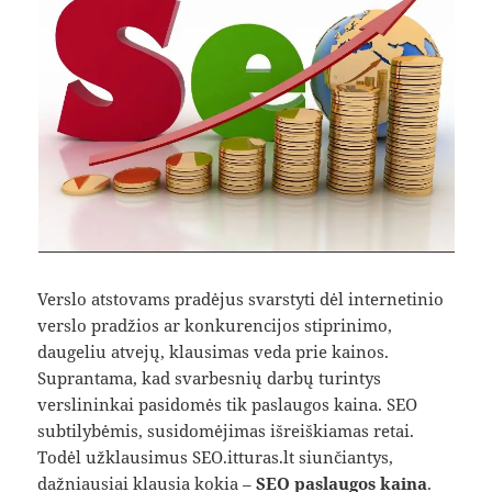
Verslo atstovams pradėjus svarstyti dėl internetinio
verslo pradžios ar konkurencijos stiprinimo,
daugeliu atvejų, klausimas veda prie kainos.
Suprantama, kad svarbesnių darbų turintys
verslininkai pasidomės tik paslaugos kaina. SEO
subtilybėmis, susidomėjimas išreiškiamas retai.
Todėl užklausimus SEO.itturas.lt siunčiantys,
dažniausiai klausia kokia –
SEO paslaugos kaina
.