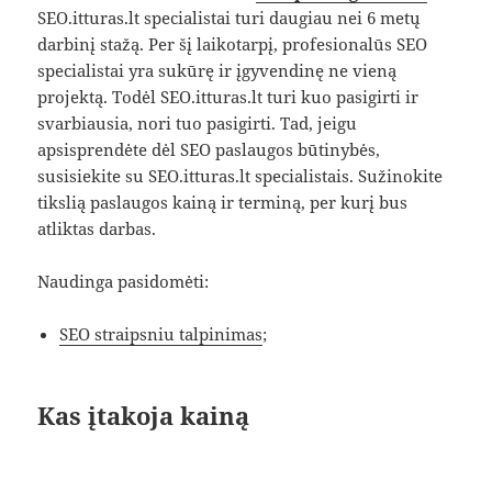
SEO.itturas.lt specialistai turi daugiau nei 6 metų
darbinį stažą. Per šį laikotarpį, profesionalūs SEO
specialistai yra sukūrę ir įgyvendinę ne vieną
projektą. Todėl SEO.itturas.lt turi kuo pasigirti ir
svarbiausia, nori tuo pasigirti. Tad, jeigu
apsisprendėte dėl SEO paslaugos būtinybės,
susisiekite su SEO.itturas.lt specialistais. Sužinokite
tikslią paslaugos kainą ir terminą, per kurį bus
atliktas darbas.
Naudinga pasidomėti:
SEO straipsniu talpinimas
;
Kas įtakoja kainą