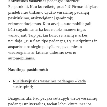
Kokybiškos
vasarines
padangos internetu
Beepunkt.lt. Nuo ko reikėtų pradėti? Pirmas dalykas,
pradėti nuo tinkamo dydžio vasarinių padangų
pasirinkimo, atsižvelgiant į gamintojų
rekomenduojamus. Kitu atveju, automobilis gali
būti sugadintas arba bus netoks manevringas
vairuojant. Taip pat kai kurios mašinų markės
naudoja „run flat“ tipo padangas, t.y. sustiprintas ir
atsparias oro slėgio pokyčiams, pvz. miesto
visureigiams ar kitiems didesnio svorio
automobiliams.
Naudinga pasidomėti:
Nusidėvėjusios vasarinės padangos – kada
susirūpinti
;
Dauguma tiki, kad pavyks sutaupyti vietoj vasarinių
padangų universalias, tačiau labai klysta, nes jos