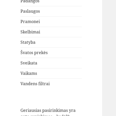
Padangos
Paslaugos
Pramonei
Skelbimai
Statyba
Švatos prekės
Sveikata
Vaikams
Vandens filtrai
Geriausias pasirinkimas yra