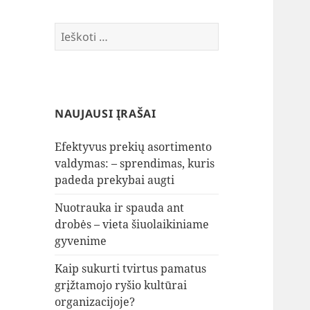
Ieškoti:
NAUJAUSI ĮRAŠAI
Efektyvus prekių asortimento
valdymas: – sprendimas, kuris
padeda prekybai augti
Nuotrauka ir spauda ant
drobės – vieta šiuolaikiniame
gyvenime
Kaip sukurti tvirtus pamatus
grįžtamojo ryšio kultūrai
organizacijoje?