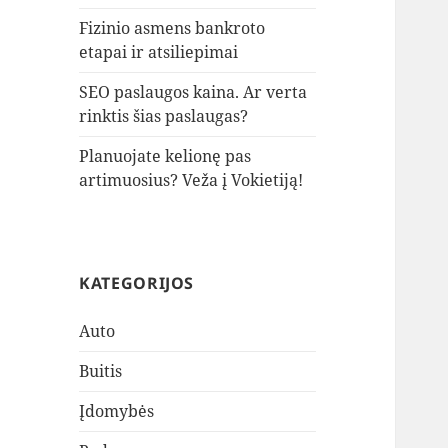
Fizinio asmens bankroto
etapai ir atsiliepimai
SEO paslaugos kaina. Ar verta
rinktis šias paslaugas?
Planuojate kelionę pas
artimuosius? Veža į Vokietiją!
KATEGORIJOS
Auto
Buitis
Įdomybės