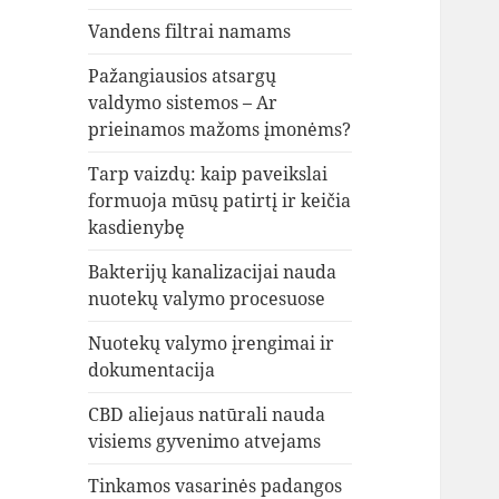
Vandens filtrai namams
Pažangiausios atsargų
valdymo sistemos – Ar
prieinamos mažoms įmonėms?
Tarp vaizdų: kaip paveikslai
formuoja mūsų patirtį ir keičia
kasdienybę
Bakterijų kanalizacijai nauda
nuotekų valymo procesuose
Nuotekų valymo įrengimai ir
dokumentacija
CBD aliejaus natūrali nauda
visiems gyvenimo atvejams
Tinkamos vasarinės padangos