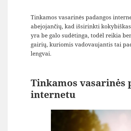
Tinkamos vasarinės padangos interne
abejojančių, kad išsirinkti kokybiška
yra be galo sudėtinga, todėl reikia b
gairių, kuriomis vadovaujantis tai p
lengvai.
Tinkamos vasarinės
internetu