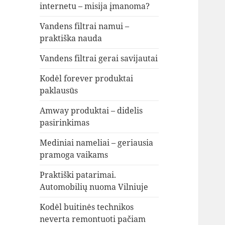
internetu – misija įmanoma?
Vandens filtrai namui –
praktiška nauda
Vandens filtrai gerai savijautai
Kodėl forever produktai
paklausūs
Amway produktai – didelis
pasirinkimas
Mediniai nameliai – geriausia
pramoga vaikams
Praktiški patarimai.
Automobilių nuoma Vilniuje
Kodėl buitinės technikos
neverta remontuoti pačiam