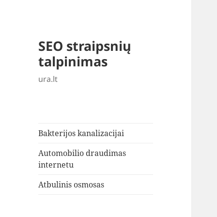
SEO straipsnių
talpinimas
ura.lt
Bakterijos kanalizacijai
Automobilio draudimas
internetu
Atbulinis osmosas