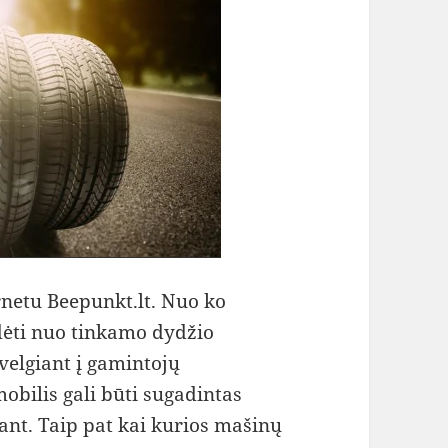
netu Beepunkt.lt. Nuo ko
dėti nuo tinkamo dydžio
velgiant į gamintojų
bilis gali būti sugadintas
nt. Taip pat kai kurios mašinų