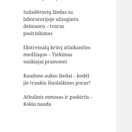
Sužadėtuvių žiedas su
laboratorijoje užaugintu
deimantu – tvarus
pasirinkimas
Ekstremalų krūvį atlaikančios
medžiagos – Tiekimas
sunkiajai pramonei
Raudono aukso žiedai – kodėl
jie traukia šiuolaikines poras?
Atbulinis osmosas ir paskirtis –
Kokia nauda