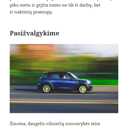
piko metu ir grįžta namo ne tik iš darbų, bet
ir naktinių pramogų.
Pasižvalgykime
Žinoma, daugelis vilniečių nuosavybės teise