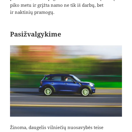
piko metu ir grįžta namo ne tik iš darbų, bet
ir naktinių pramogų.
Pasižvalgykime
Žinoma, daugelis vilniečių nuosavybės teise